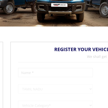
REGISTER YOUR VEHIC
We shall get