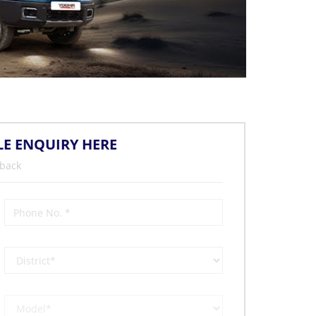
LE ENQUIRY HERE
 back