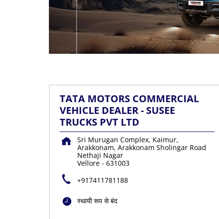
TATA MOTORS COMMERCIAL
VEHICLE DEALER - SUSEE
TRUCKS PVT LTD
Sri Murugan Complex, Kaimur,
Arakkonam, Arakkonam Sholingar Road
Nethaji Nagar
Vellore
-
631003
+917411781188
स्थायी रूप से बंद