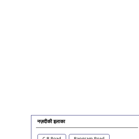
नज़दीकी इलाका
C B Road
Bangram Road