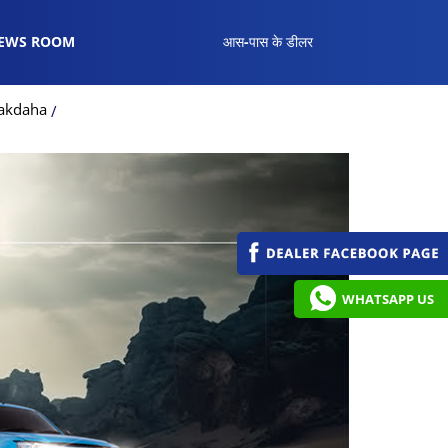
EWS ROOM
आस-पास के डीलर
hakdaha
WHATSAPP US