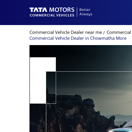
Commercial Vehicle Dealer near me
Commercial 
Commercial Vehicle Dealer in Chowmatha More