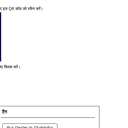
िए इस QR कोड को स्कैन करें।
ए क्लिक करें।
टैग
Bus Dealer In Chakdaha