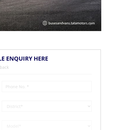
LE ENQUIRY HERE
 back