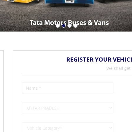
REGISTER YOUR VEHIC
We shall get